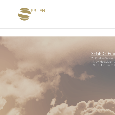
FR
|
EN