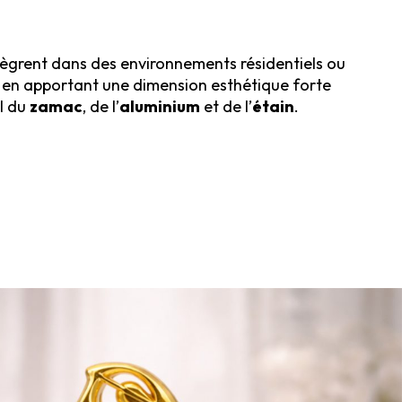
tègrent dans des environnements résidentiels ou
, en apportant une dimension esthétique forte
l du
zamac
, de l’
aluminium
et de l’
étain
.