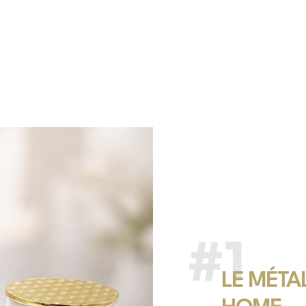
#1
LE MÉTA