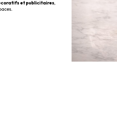
coratifs et publicitaires
,
paces.