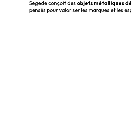
Segede conçoit des
objets métalliques dé
pensés pour valoriser les marques et les es